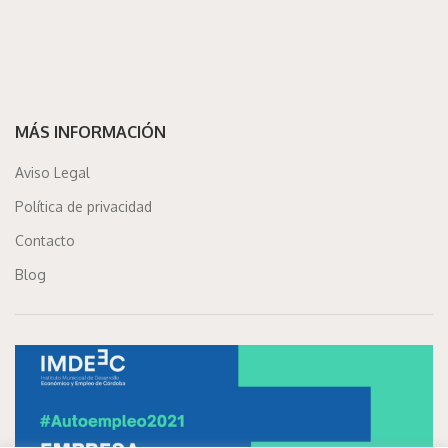
MÁS INFORMACIÓN
Aviso Legal
Política de privacidad
Contacto
Blog