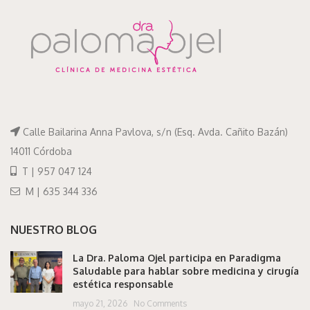
Calle Bailarina Anna Pavlova, s/n (Esq. Avda. Cañito Bazán)
14011 Córdoba
T | 957 047 124
M | 635 344 336
NUESTRO BLOG
La Dra. Paloma Ojel participa en Paradigma
Saludable para hablar sobre medicina y cirugía
estética responsable
mayo 21, 2026
No Comments