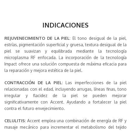
INDICACIONES
REJUVENECIMIENTO DE LA PIEL
: El tono desigual de la piel,
estrías, pigmentación superficial y gruesa, textura desigual de la
piel se suavizan y equilibrada mediante la tecnología
microplasma RF enfocada. La incorporación de la tecnología
Impact ofrece una solución compuesta de máxima eficacia para
la reparación y mejora estética de la piel.
CONTRACCIÓN DE LA PIEL
: Las imperfecciones de la piel
relacionadas con el edad, incluyendo arrugas, líneas finas, tono
irregular y flacidez de la piel se pueden mejorar
significativamente con Accent. Ayudando a fortalecer la piel
contra el futuro envejecimiento.
CELULITIS
: Accent emplea una combinación de energía de RF y
masaje mecánico para incrementar el metabolismo del tejido