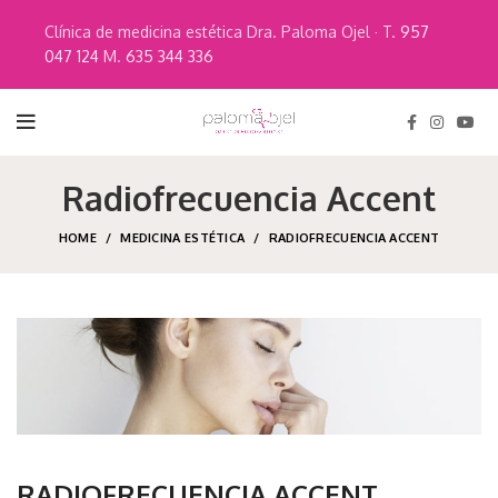
Clínica de medicina estética Dra. Paloma Ojel · T.
957
047 124
M.
635 344 336
Radiofrecuencia Accent
HOME
MEDICINA ESTÉTICA
RADIOFRECUENCIA ACCENT
RADIOFRECUENCIA ACCENT