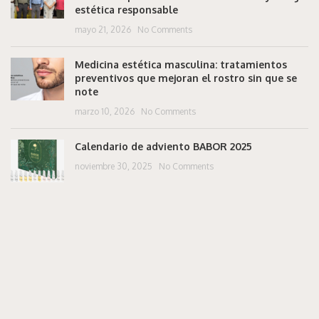
estética responsable
mayo 21, 2026
No Comments
Medicina estética masculina: tratamientos
preventivos que mejoran el rostro sin que se
note
marzo 10, 2026
No Comments
Calendario de adviento BABOR 2025
noviembre 30, 2025
No Comments