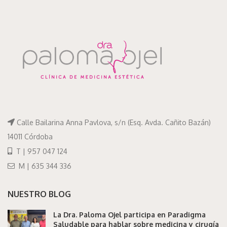
Calle Bailarina Anna Pavlova, s/n (Esq. Avda. Cañito Bazán)
14011 Córdoba
T | 957 047 124
M | 635 344 336
NUESTRO BLOG
La Dra. Paloma Ojel participa en Paradigma
Saludable para hablar sobre medicina y cirugía