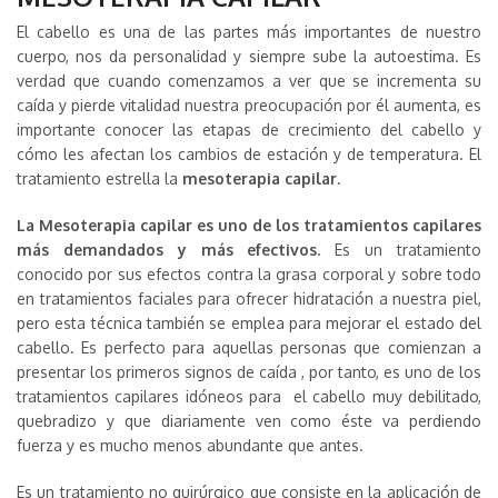
El cabello es una de las partes más importantes de nuestro
cuerpo, nos da personalidad y siempre sube la autoestima. Es
verdad que cuando comenzamos a ver que se incrementa su
caída y pierde vitalidad nuestra preocupación por él aumenta, es
importante conocer las etapas de crecimiento del cabello y
cómo les afectan los cambios de estación y de temperatura. El
tratamiento estrella la
mesoterapia capilar
.
La Mesoterapia capilar es uno de los tratamientos capilares
más demandados y más efectivos.
Es un tratamiento
conocido por sus efectos contra la grasa corporal y sobre todo
en tratamientos faciales para ofrecer hidratación a nuestra piel,
pero esta técnica también se emplea para mejorar el estado del
cabello. Es perfecto para aquellas personas que comienzan a
presentar los primeros signos de caída , por tanto, es uno de los
tratamientos capilares idóneos para el cabello muy debilitado,
quebradizo y que diariamente ven como éste va perdiendo
fuerza y es mucho menos abundante que antes.
Es un tratamiento no quirúrgico que consiste en la aplicación de