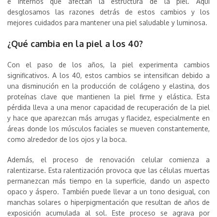
e internos que afectan la estructura de la piel. Aquí
desglosamos las razones detrás de estos cambios y los
mejores cuidados para mantener una piel saludable y luminosa.
¿Qué cambia en la piel a los 40?
Con el paso de los años, la piel experimenta cambios
significativos. A los 40, estos cambios se intensifican debido a
una disminución en la producción de colágeno y elastina, dos
proteínas clave que mantienen la piel firme y elástica. Esta
pérdida lleva a una menor capacidad de recuperación de la piel
y hace que aparezcan más arrugas y flacidez, especialmente en
áreas donde los músculos faciales se mueven constantemente,
como alrededor de los ojos y la boca.
Además, el proceso de renovación celular comienza a
ralentizarse. Esta ralentización provoca que las células muertas
permanezcan más tiempo en la superficie, dando un aspecto
opaco y áspero. También puede llevar a un tono desigual, con
manchas solares o hiperpigmentación que resultan de años de
exposición acumulada al sol. Este proceso se agrava por