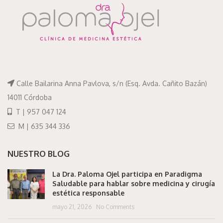
Calle Bailarina Anna Pavlova, s/n (Esq. Avda. Cañito Bazán)
14011 Córdoba
T | 957 047 124
M | 635 344 336
NUESTRO BLOG
La Dra. Paloma Ojel participa en Paradigma
Saludable para hablar sobre medicina y cirugía
estética responsable
mayo 21, 2026
No Comments