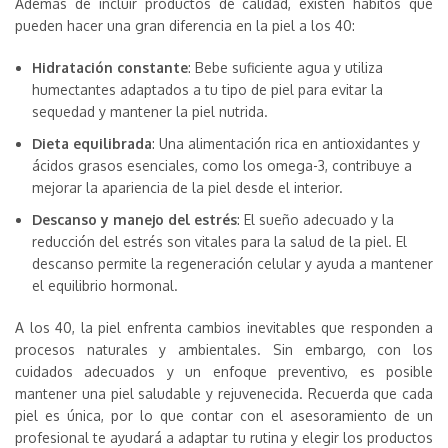
Además de incluir productos de calidad, existen hábitos que
pueden hacer una gran diferencia en la piel a los 40:
Hidratación constante
: Bebe suficiente agua y utiliza
humectantes adaptados a tu tipo de piel para evitar la
sequedad y mantener la piel nutrida.
Dieta equilibrada
: Una alimentación rica en antioxidantes y
ácidos grasos esenciales, como los omega-3, contribuye a
mejorar la apariencia de la piel desde el interior.
Descanso y manejo del estrés
: El sueño adecuado y la
reducción del estrés son vitales para la salud de la piel. El
descanso permite la regeneración celular y ayuda a mantener
el equilibrio hormonal.
A los 40, la piel enfrenta cambios inevitables que responden a
procesos naturales y ambientales. Sin embargo, con los
cuidados adecuados y un enfoque preventivo, es posible
mantener una piel saludable y rejuvenecida. Recuerda que cada
piel es única, por lo que contar con el asesoramiento de un
profesional te ayudará a adaptar tu rutina y elegir los productos