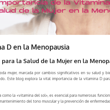
na D en la Menopausia
 para la Salud de la Mujer en la Menop
oda mujer, marcada por cambios significativos en su salud y bi
ríodo. Este blog explora la vital importancia de la vitamina D 
 como la «vitamina del sol», es esencial para numerosas funciones
l mantenimiento del tono muscular y la prevención de enfermedad