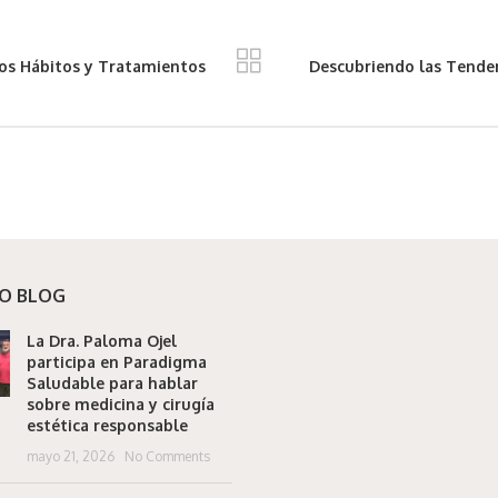
os Hábitos y Tratamientos
Descubriendo las Tenden
O BLOG
La Dra. Paloma Ojel
participa en Paradigma
Saludable para hablar
sobre medicina y cirugía
estética responsable
mayo 21, 2026
No Comments