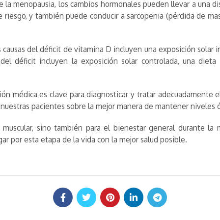
 la menopausia, los cambios hormonales pueden llevar a una di
e riesgo, y también puede conducir a sarcopenia (pérdida de ma
 causas del déficit de vitamina D incluyen una exposición solar i
el déficit incluyen la exposición solar controlada, una dieta 
ión médica es clave para diagnosticar y tratar adecuadamente el 
 nuestras pacientes sobre la mejor manera de mantener niveles 
y muscular, sino también para el bienestar general durante la 
r por esta etapa de la vida con la mejor salud posible.