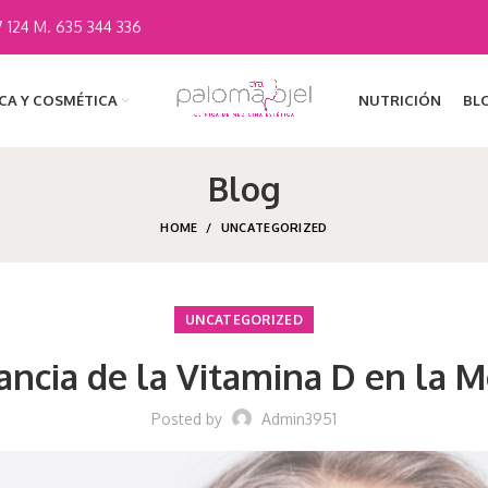
 124
M.
635 344 336
ICA Y COSMÉTICA
NUTRICIÓN
BL
Blog
HOME
UNCATEGORIZED
UNCATEGORIZED
ancia de la Vitamina D en la 
Posted by
Admin3951