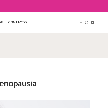
OG
CONTACTO
Menopausia