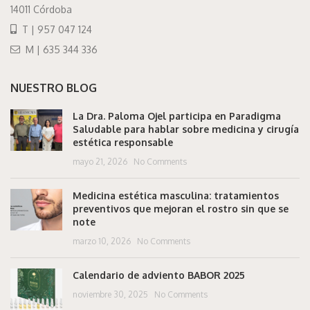
14011 Córdoba
T | 957 047 124
M | 635 344 336
NUESTRO BLOG
La Dra. Paloma Ojel participa en Paradigma
Saludable para hablar sobre medicina y cirugía
estética responsable
mayo 21, 2026
No Comments
Medicina estética masculina: tratamientos
preventivos que mejoran el rostro sin que se
note
marzo 10, 2026
No Comments
Calendario de adviento BABOR 2025
noviembre 30, 2025
No Comments