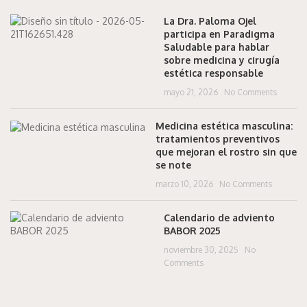
La Dra. Paloma Ojel
participa en Paradigma
Saludable para hablar
sobre medicina y cirugía
estética responsable
mayo 21, 2026
No Comments
Medicina estética masculina:
tratamientos preventivos
que mejoran el rostro sin que
se note
marzo 10, 2026
No Comments
Calendario de adviento
BABOR 2025
noviembre 30, 2025
No
Comments