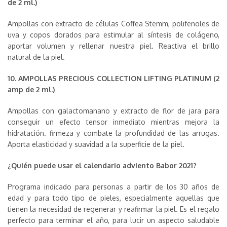
de 2 ml.)
Ampollas con extracto de células Coffea Stemm, polifenoles de
uva y copos dorados para estimular al síntesis de colágeno,
aportar volumen y rellenar nuestra piel. Reactiva el brillo
natural de la piel.
10. AMPOLLAS PRECIOUS COLLECTION LIFTING PLATINUM (2
amp de 2 ml.)
Ampollas con galactomanano y extracto de flor de jara para
conseguir un efecto tensor inmediato mientras mejora la
hidratación. firmeza y combate la profundidad de las arrugas.
Aporta elasticidad y suavidad a la superficie de la piel.
¿Quién puede usar el calendario adviento Babor 2021?
Programa indicado para personas a partir de los 30 años de
edad y para todo tipo de pieles, especialmente aquellas que
tienen la necesidad de regenerar y reafirmar la piel. Es el regalo
perfecto para terminar el año, para lucir un aspecto saludable