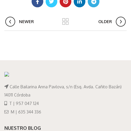
NEWER
OLDER
Calle Bailarina Anna Pavlova, s/n (Esq. Avda. Cañito Bazán)
14011 Córdoba
T | 957 047 124
M | 635 344 336
NUESTRO BLOG